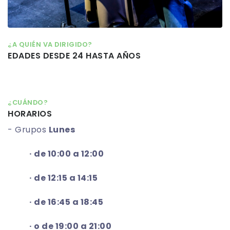
¿A QUIÉN VA DIRIGIDO?
EDADES DESDE 24 HASTA AÑOS
¿CUÁNDO?
HORARIOS
- Grupos
Lune
s
· de 10:00 a 12:00
· de 12:15 a 14:15
· de 16:45 a 18:45
· o de 19:00 a 21:00