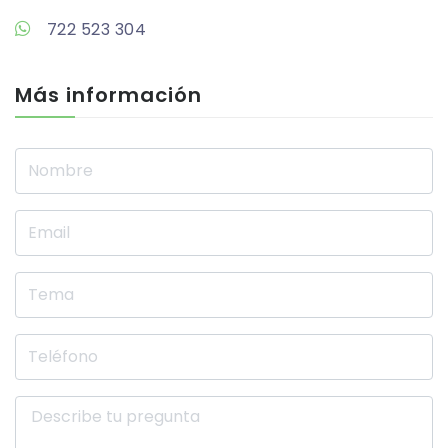
722 523 304
Más información