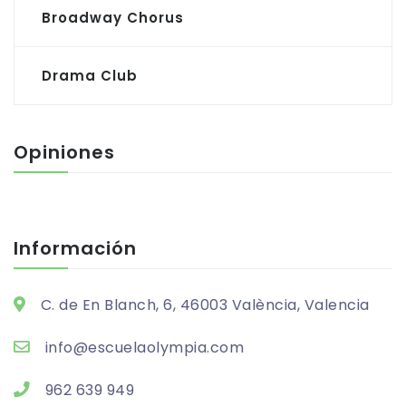
Broadway Chorus
Drama Club
Opiniones
Información
C. de En Blanch, 6, 46003 València, Valencia
info@escuelaolympia.com
962 639 949