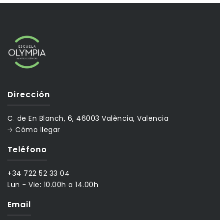
Dirección
C. de En Blanch, 6, 46003 València, Valencia
Cómo llegar
Teléfono
+34 722 52 33 04
Lun - Vie:
10.00h a 14.00h
Email